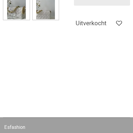
Uitverkocht
Esfashion